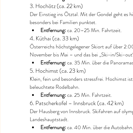
3. Hochötz (ca. 22 km)
Der Einstieg ins Ötztal. Mit der Gondel geht es hi
besonders bei Familien punktet.
Entfernung:
 ca. 20–25 Min. Fahrtzeit.
4. Küthai (ca. 33 km)
Österreichs höchstgelegener Skiort auf über 2.0
November bis Mai – und das bei „Ski-in/Ski-out“
Entfernung:
 ca. 35 Min. über die Panorama
5. Hochimst (ca. 23 km)
Klein, fein und besonders stressfrei. Hochimst is
beleuchtete Rodelbahn.
Entfernung:
 ca. 25 Min. Fahrtzeit.
6. Patscherkofel – Innsbruck (ca. 42 km)
Der Hausberg von Innsbruck. Skifahren auf olymp
Landeshauptstadt.
Entfernung:
 ca. 40 Min. über die Autobahn