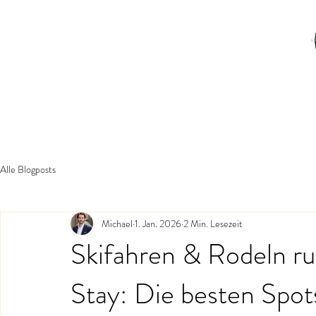
Alle Blogposts
Michael
1. Jan. 2026
2 Min. Lesezeit
Skifahren & Rodeln r
Stay: Die besten Spots