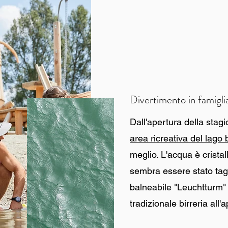
Divertimento in famigli
Dall'apertura della stag
area ricreativa del lago
meglio. L'acqua è cristall
sembra essere stato tagli
balneabile "Leuchtturm" 
tradizionale birreria all'