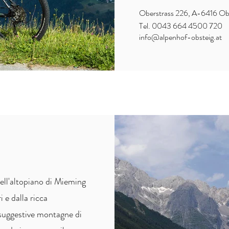
Oberstrass 226, A-6416 Ob
Tel. 0043 664 4500 720
info@alpenhof-obsteig.at
dell'altopiano di Mieming
i e dalla ricca
e suggestive montagne di