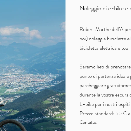
Noleggio di e-bike e
Robert Marthe dell'Alpen
noi) noleggia biciclette e
bicicletta elettrica e to
Saremo lieti di prenotare
punto di partenza ideale p
parcheggiare gratuitamen
durante la vostra escursi
E-bike per i nostri ospit
Prezzo standard: 50 € al
Contatto: