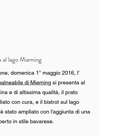
a al lago Mieming
ione, domenica 1° maggio 2016, l'
 balneabile di Mieming
si presenta al
ina e di altissima qualità, il prato
ato con cura, e il bistrot sul lago
è stato ampliato con l'aggiunta di una
aperto in stile bavarese.