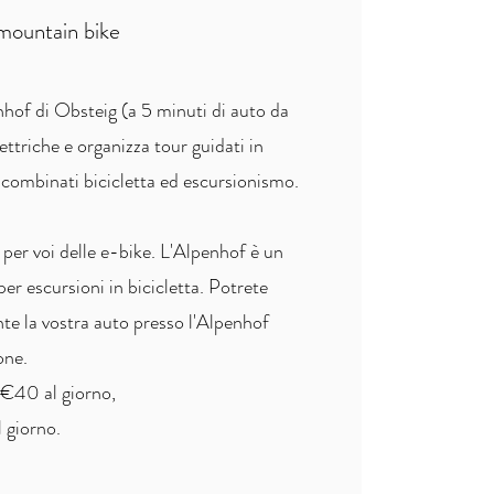
 mountain bike
hof di Obsteig (a 5 minuti di auto da
lettriche e organizza tour guidati in
ur combinati bicicletta ed escursionismo.
 per voi delle e-bike. L'Alpenhof è un
er escursioni in bicicletta. Potrete
te la vostra auto presso l'Alpenhof
one.
i €40 al giorno,
 giorno.