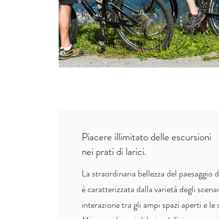
Piacere illimitato delle escursioni
nei prati di larici.
La straordinaria bellezza del paesaggio 
è caratterizzata dalla varietà degli scenar
interazione tra gli ampi spazi aperti e l