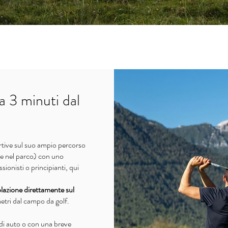
a 3 minuti dal
rtive sul suo ampio percorso
e nel parco) con uno
onisti o principianti, qui
colazione direttamente sul
metri dal campo da golf.
i di auto o con una breve