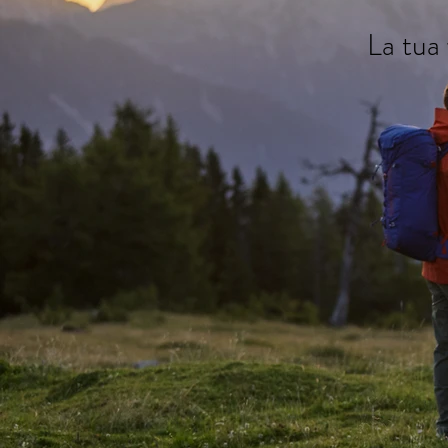
La tua