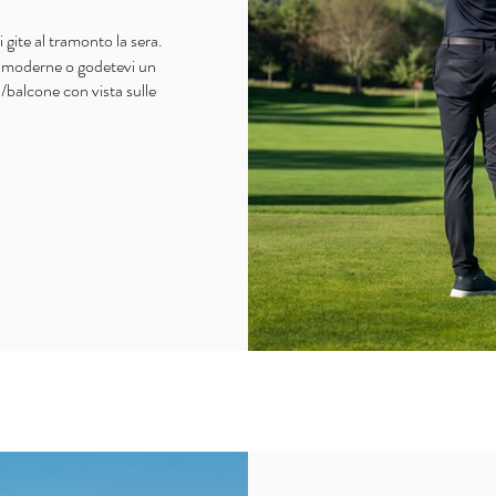
 gite al tramonto la sera.
re moderne o godetevi un
a/balcone con vista sulle