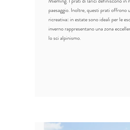
Mieming. I prati di larici definiscono i
paesaggio. Inoltre, questi prati offrono
ricreativa: in estate sono ideali per le e
inverno rappresentano una zona eccellent
lo sci alpinismo.