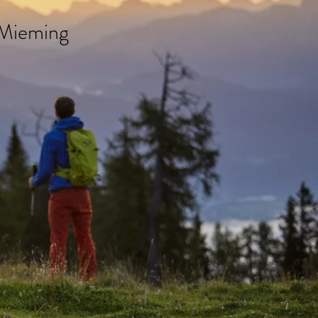
i Mieming