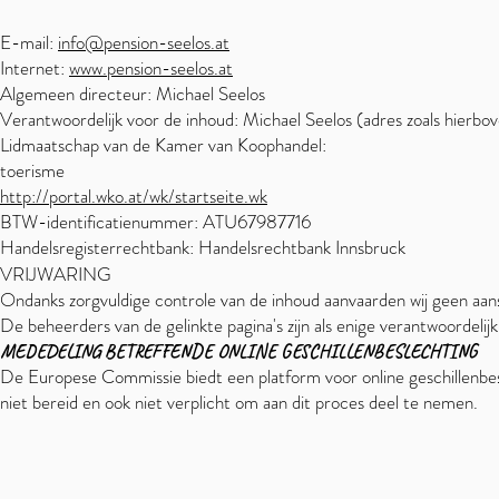
E-mail:
info@pension-seelos.at
Internet:
www.pension-seelos.at
Algemeen directeur: Michael Seelos
Verantwoordelijk voor de inhoud: Michael Seelos (adres zoals hierbo
Lidmaatschap van de Kamer van Koophandel:
toerisme
http://portal.wko.at/wk/startseite.wk
BTW-identificatienummer: ATU67987716
Handelsregisterrechtbank: Handelsrechtbank Innsbruck
VRIJWARING
Ondanks zorgvuldige controle van de inhoud aanvaarden wij geen aansp
De beheerders van de gelinkte pagina's zijn als enige verantwoordelij
MEDEDELING BETREFFENDE ONLINE GESCHILLENBESLECHTING
De Europese Commissie biedt een platform voor online geschillenbes
niet bereid en ook niet verplicht om aan dit proces deel te nemen.