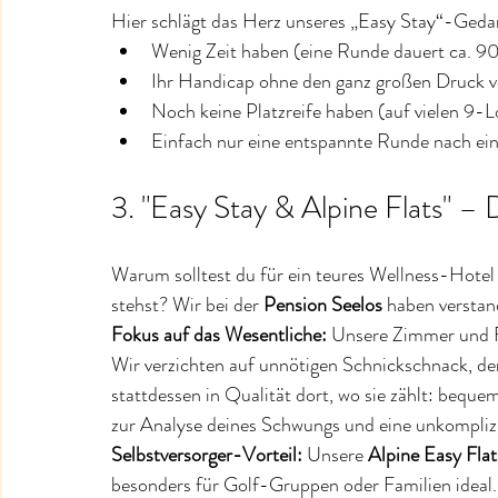
Hier schlägt das Herz unseres „Easy Stay“-Gedank
Wenig Zeit haben (eine Runde dauert ca. 9
Ihr Handicap ohne den ganz großen Druck v
Noch keine Platzreife haben (auf vielen 9-L
Einfach nur eine entspannte Runde nach ei
3. "Easy Stay & Alpine Flats" –
Warum solltest du für ein teures Wellness-Hotel
stehst? Wir bei der 
Pension Seelos
 haben verstan
Fokus auf das Wesentliche:
 Unsere Zimmer und Fl
Wir verzichten auf unnötigen Schnickschnack, der 
stattdessen in Qualität dort, wo sie zählt: beq
zur Analyse deines Schwungs und eine unkompliz
Selbstversorger-Vorteil:
 Unsere 
Alpine Easy Flat
besonders für Golf-Gruppen oder Familien ideal.