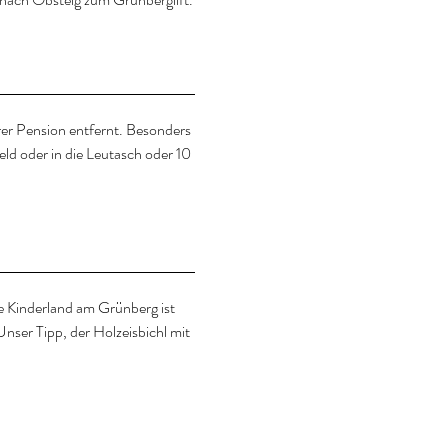
rer Pension entfernt. Besonders
eld oder in die Leutasch oder 10
e Kinderland am Grünberg ist
Unser Tipp, der Holzeisbichl mit