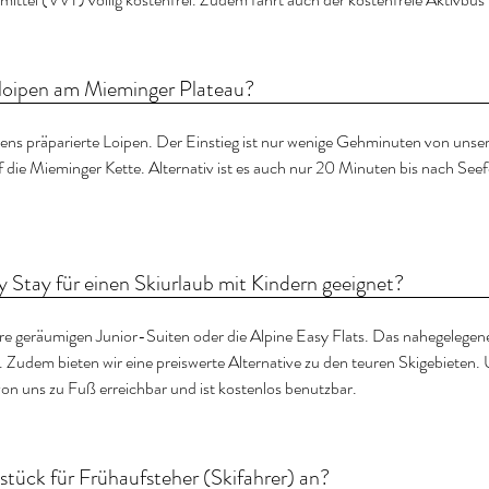
floipen am Mieminger Plateau?
ns präparierte Loipen. Der Einstieg ist nur wenige Gehminuten von unse
f die Mieminger Kette. Alternativ ist es auch nur 20 Minuten bis nach Seef
sy Stay für einen Skiurlaub mit Kindern geeignet?
re geräumigen Junior-Suiten oder die Alpine Easy Flats. Das nahegelegen
. Zudem bieten wir eine preiswerte Alternative zu den teuren Skigebieten. 
on uns zu Fuß erreichbar und ist kostenlos benutzbar.
stück für Frühaufsteher (Skifahrer) an?