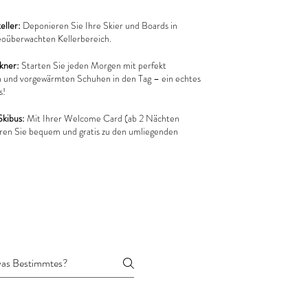
eller:
Deponieren Sie Ihre Skier und Boards in
oüberwachten Kellerbereich.
ckner:
Starten Sie jeden Morgen mit perfekt
 und vorgewärmten Schuhen in den Tag – ein echtes
s!
Skibus:
Mit Ihrer Welcome Card (ab 2 Nächten
ahren Sie bequem und gratis zu den umliegenden