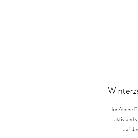
Winterz
Im Alpine Ea
aktiv und v
auf der