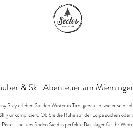
auber & Ski-Abenteuer am Mieminger
sy Stay erleben Sie den Winter in Tirol genau so, wie er sein sol
öllig unkompliziert. Ob Sie die Ruhe auf der Loipe suchen oder d
 Piste – bei uns finden Sie das perfekte Basislager für Ihr Winte